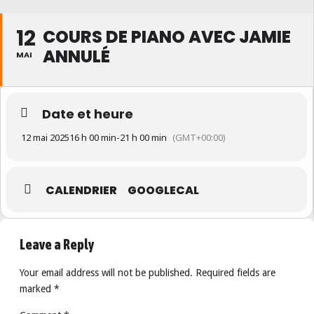
12
COURS DE PIANO AVEC JAMIE
ANNULÉ
MAI
Date et heure
12 mai 2025
16 h 00 min
-
21 h 00 min
(GMT+00:00)
CALENDRIER
GOOGLECAL
Leave a Reply
Your email address will not be published. Required fields are
marked *