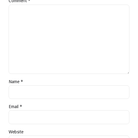
Comment
*
Name *
Email *
Website