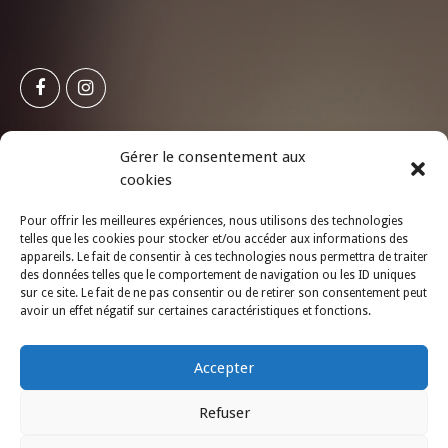
Gérer le consentement aux
INFOLETTRE
LBP
cookies
Abonnez-vous à notre infolettre !
Pour offrir les meilleures expériences, nous utilisons des technologies
telles que les cookies pour stocker et/ou accéder aux informations des
appareils. Le fait de consentir à ces technologies nous permettra de traiter
des données telles que le comportement de navigation ou les ID uniques
sur ce site. Le fait de ne pas consentir ou de retirer son consentement peut
S'ABONNER
avoir un effet négatif sur certaines caractéristiques et fonctions.
Accepter
Refuser