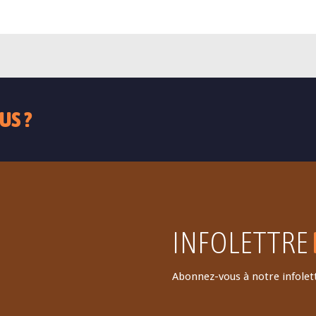
US ?
INFOLETTRE
Abonnez-vous à notre infolett