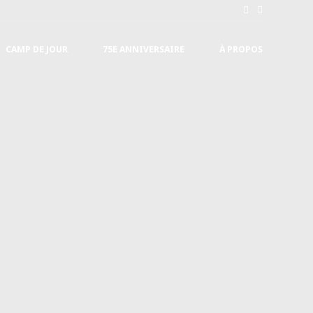
CAMP DE JOUR
75E ANNIVERSAIRE
À PROPOS