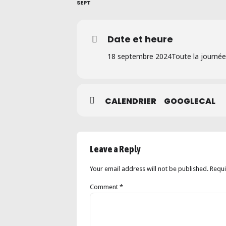
SEPT
Date et heure
18 septembre 2024
Toute la journée
CALENDRIER
GOOGLECAL
Leave a Reply
Your email address will not be published. Requ
Comment
*