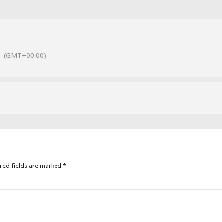
(GMT+00:00)
ired fields are marked *