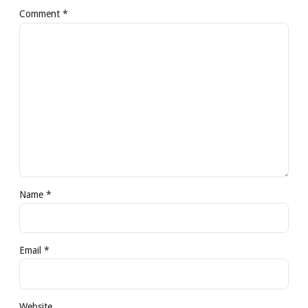
Comment
*
Name *
Email *
Website