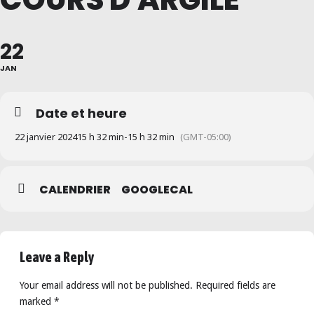
22
JAN
Date et heure
22 janvier 2024
15 h 32 min
-
15 h 32 min
(GMT-05:00)
CALENDRIER
GOOGLECAL
Leave a Reply
Your email address will not be published. Required fields are
marked *