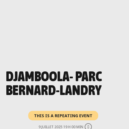
DJAMBOOLA- PARC
BERNARD-LANDRY
THIS IS A REPEATING EVENT
9 JUILLET 2025 19 H 00 MIN