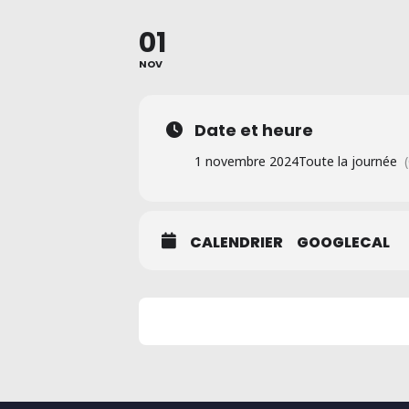
01
NOV
Date et heure
1 novembre 2024
Toute la journée
CALENDRIER
GOOGLECAL