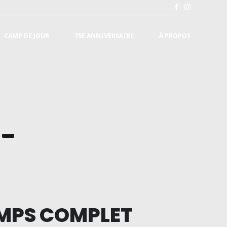
CAMP DE JOUR
75E ANNIVERSAIRE
À PROPOS
 –
EMPS COMPLET