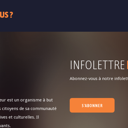
US ?
INFOLETTRE
Abonnez-vous à notre infolett
teur est un organisme à but
S'ABONNER
 des citoyens de sa communauté
ves et culturelles. Il
vants.