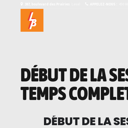
387, boulevard des Prairies
Laval
APPELEZ-NOUS :
450 6
DÉBUT DE LA S
TEMPS COMPLE
DÉBUT DE LA S