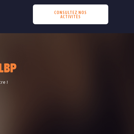
CONSULTEZ NOS
ACTIVITÉS
LBP
re !