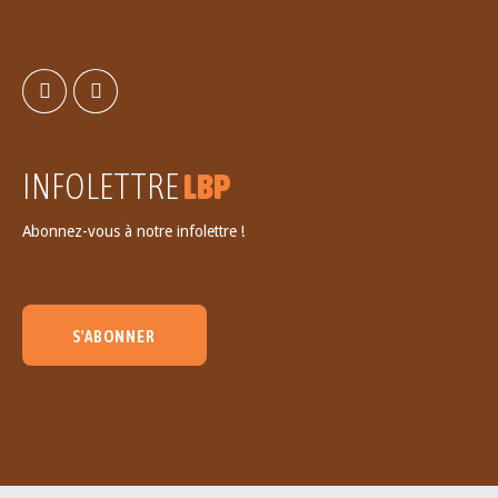
INFOLETTRE
LBP
Abonnez-vous à notre infolettre !
S'ABONNER