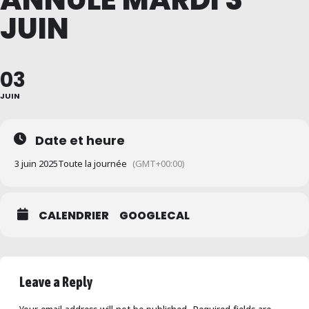
JUIN
03
JUIN
Date et heure
3 juin 2025
Toute la journée
(GMT+00:00)
CALENDRIER
GOOGLECAL
Leave a Reply