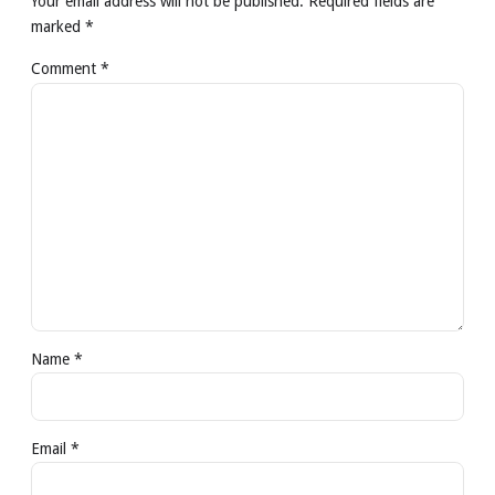
Your email address will not be published. Required fields are
marked *
Comment
*
Name *
Email *