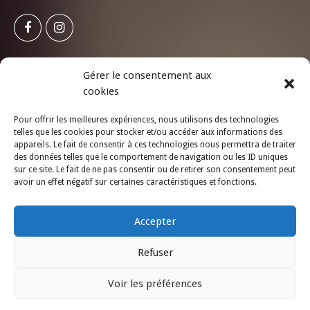
Gérer le consentement aux
INFOLETTRE
LBP
cookies
Abonnez-vous à notre infolettre !
Pour offrir les meilleures expériences, nous utilisons des technologies
telles que les cookies pour stocker et/ou accéder aux informations des
appareils. Le fait de consentir à ces technologies nous permettra de traiter
des données telles que le comportement de navigation ou les ID uniques
sur ce site. Le fait de ne pas consentir ou de retirer son consentement peut
S'ABONNER
avoir un effet négatif sur certaines caractéristiques et fonctions.
Accepter
Refuser
Voir les préférences
© 2018 Tous droits réservés | Propulsé par Groupe Exartum