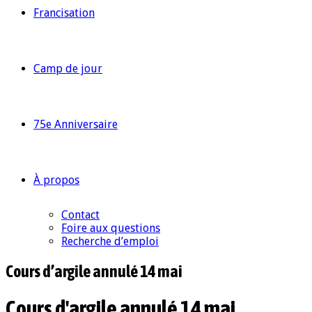
Francisation
Camp de jour
75e Anniversaire
À propos
Contact
Foire aux questions
Recherche d’emploi
Cours d’argile annulé 14 mai
Cours d'argile annulé 14 mai