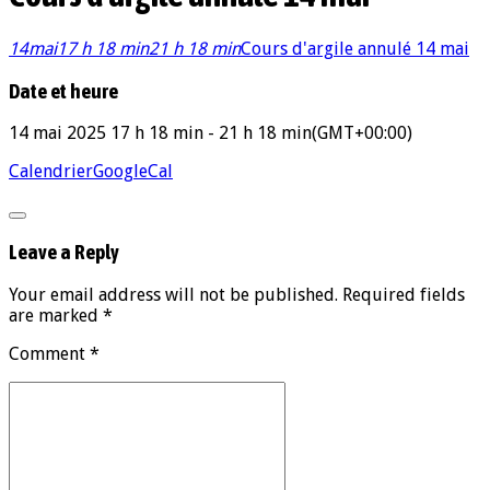
14
mai
17 h 18 min
21 h 18 min
Cours d'argile annulé 14 mai
Date et heure
14 mai 2025
17 h 18 min
-
21 h 18 min
(GMT+00:00)
Calendrier
GoogleCal
Leave a Reply
Your email address will not be published. Required fields
are marked *
Comment
*