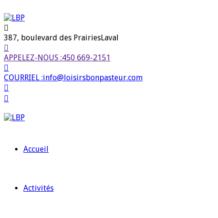
387, boulevard des Prairies
Laval
APPELEZ-NOUS :
450 669-2151
COURRIEL :
info@loisirsbonpasteur.com
Accueil
Activités