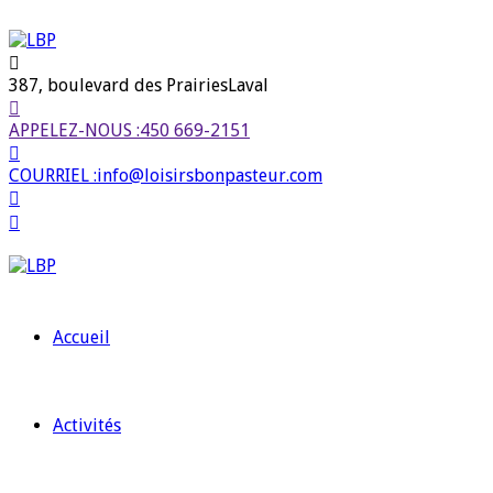
387, boulevard des Prairies
Laval
APPELEZ-NOUS :
450 669-2151
COURRIEL :
info@loisirsbonpasteur.com
Accueil
Activités