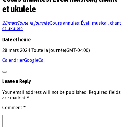
et ukulele
28
mars
Toute la journée
Cours annulés: Éveil musical, chant
et ukulele
Date et heure
28 mars 2024
Toute la journée
(GMT-04:00)
Calendrier
GoogleCal
Leave a Reply
Your email address will not be published. Required fields
are marked *
Comment
*