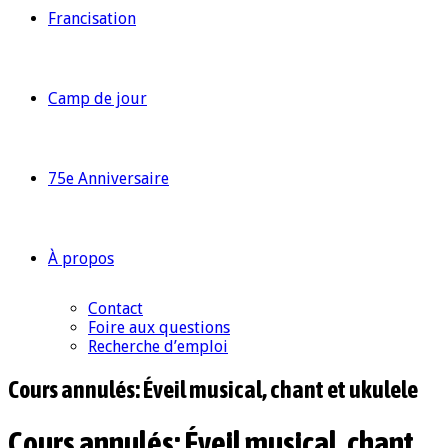
Francisation
Camp de jour
75e Anniversaire
À propos
Contact
Foire aux questions
Recherche d’emploi
Cours annulés: Éveil musical, chant et ukulele
Cours annulés: Éveil musical, chant