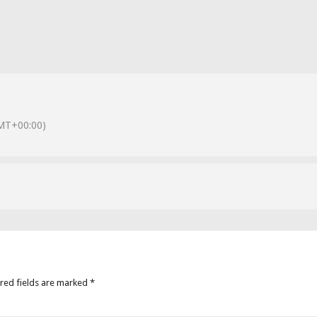
MT+00:00)
ired fields are marked *