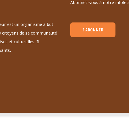
Abonnez-vous à notre infolett
teur est un organisme à but
S'ABONNER
 des citoyens de sa communauté
ves et culturelles. Il
vants.