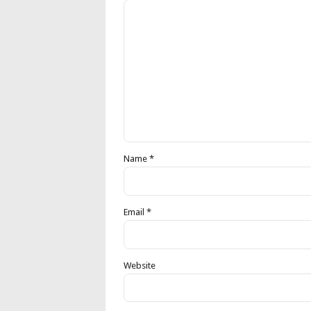
Name *
Email *
Website