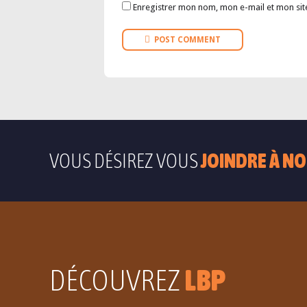
Enregistrer mon nom, mon e-mail et mon sit
POST COMMENT
VOUS DÉSIREZ VOUS
JOINDRE À NO
DÉCOUVREZ
LBP