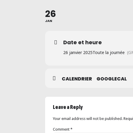
26
JAN
Date et heure
26 janvier 2025
Toute la journée
(G
CALENDRIER
GOOGLECAL
Leave a Reply
Your email address will not be published. Requ
Comment
*