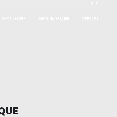
CAMP DE JOUR
75E ANNIVERSAIRE
À PROPOS
QUE