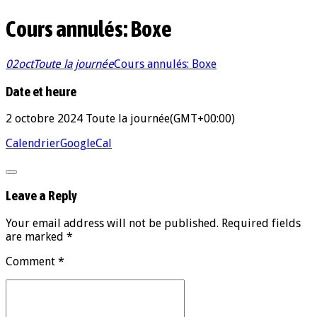
Cours annulés: Boxe
02
oct
Toute la journée
Cours annulés: Boxe
Date et heure
2 octobre 2024
Toute la journée
(GMT+00:00)
Calendrier
GoogleCal
Leave a Reply
Your email address will not be published. Required fields
are marked *
Comment
*