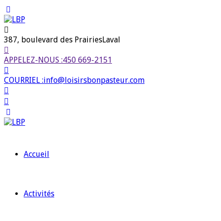
387, boulevard des Prairies
Laval
APPELEZ-NOUS :
450 669-2151
COURRIEL :
info@loisirsbonpasteur.com
Accueil
Activités