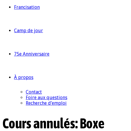
Francisation
Camp de jour
75e Anniversaire
À propos
Contact
Foire aux questions
Recherche d’emploi
Cours annulés: Boxe