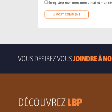
Enregistrer mon nom, mon e-mail et mon sit
POST COMMENT
VOUS DÉSIREZ VOUS
JOINDRE À NO
DÉCOUVREZ
LBP