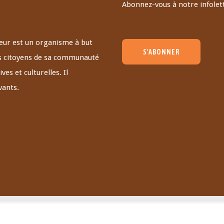
Abonnez-vous à notre infolett
teur est un organisme à but
S'ABONNER
 des citoyens de sa communauté
ves et culturelles. Il
vants.