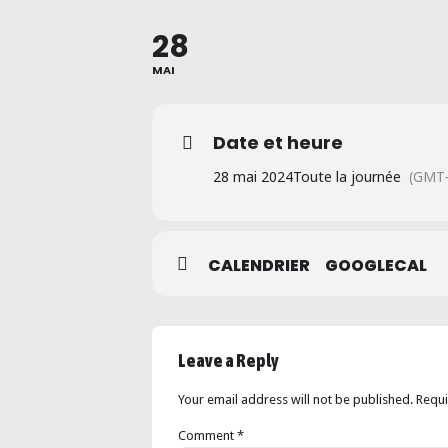
28
MAI
Date et heure
28 mai 2024
Toute la journée
(GMT-
CALENDRIER
GOOGLECAL
Leave a Reply
Your email address will not be published. Requ
Comment
*