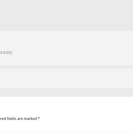
04:00)
ired fields are marked *