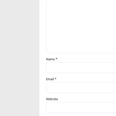
Name *
Email *
Website