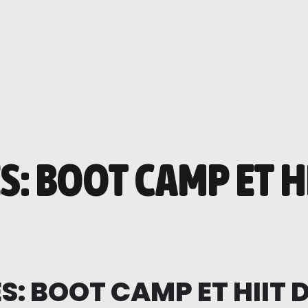
: BOOT CAMP ET H
: BOOT CAMP ET HIIT 