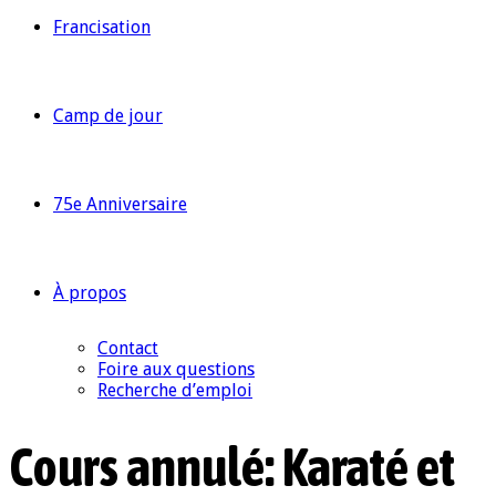
Francisation
Camp de jour
75e Anniversaire
À propos
Contact
Foire aux questions
Recherche d’emploi
Cours annulé: Karaté et