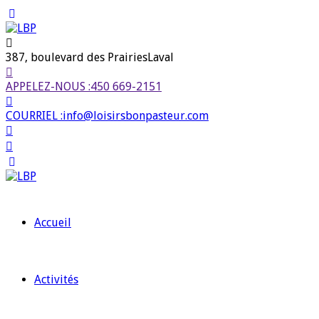
387, boulevard des Prairies
Laval
APPELEZ-NOUS :
450 669-2151
COURRIEL :
info@loisirsbonpasteur.com
Accueil
Activités