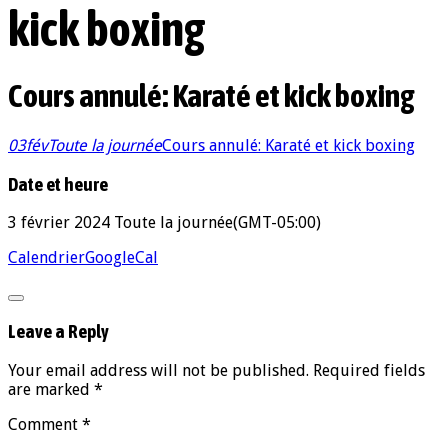
kick boxing
Cours annulé: Karaté et kick boxing
03
fév
Toute la journée
Cours annulé: Karaté et kick boxing
Date et heure
3 février 2024
Toute la journée
(GMT-05:00)
Calendrier
GoogleCal
Leave a Reply
Your email address will not be published. Required fields
are marked *
Comment
*