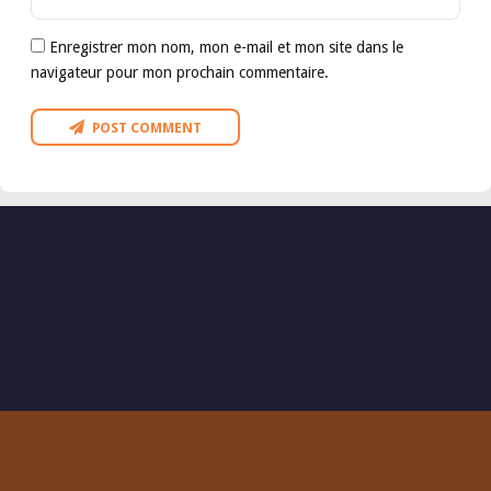
Enregistrer mon nom, mon e-mail et mon site dans le
navigateur pour mon prochain commentaire.
POST COMMENT
VOUS DÉSIREZ VOUS
JOINDRE À
NOUS ?
CONSULTEZ NOS ACTIVITÉS