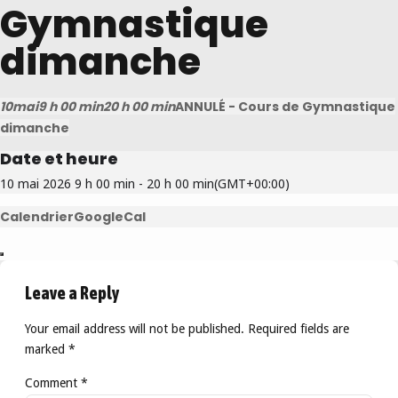
Gymnastique
dimanche
10
mai
9 h 00 min
20 h 00 min
ANNULÉ - Cours de Gymnastique
dimanche
Date et heure
10 mai 2026
9 h 00 min
-
20 h 00 min
(GMT+00:00)
Calendrier
GoogleCal
Leave a Reply
Your email address will not be published. Required fields are
marked *
Comment
*