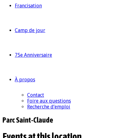
Francisation
Camp de jour
75e Anniversaire
À propos
Contact
Foire aux questions
Recherche d’emploi
Parc Saint-Claude
Events at this location