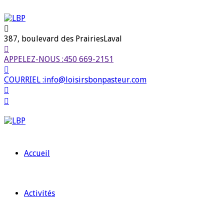
387, boulevard des Prairies
Laval
APPELEZ-NOUS :
450 669-2151
COURRIEL :
info@loisirsbonpasteur.com
Accueil
Activités