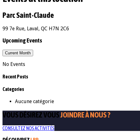
Parc Saint-Claude
99 7e Rue, Laval, QC H7N 2C6
Upcoming Events
Current Month
No Events
Recent Posts
Categories
Aucune catégorie
VOUS DÉSIREZ VOUS
JOINDRE À NOUS ?
CONSULTEZ NOS ACTIVITÉS
DÉCOUVREZ
LBP